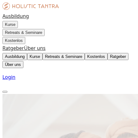
Ausbildung
Kurse
Retreats & Seminare
Kostenlos
Ratgeber
Über uns
Ausbildung
Kurse
Retreats & Seminare
Kostenlos
Ratgeber
Über uns
Login