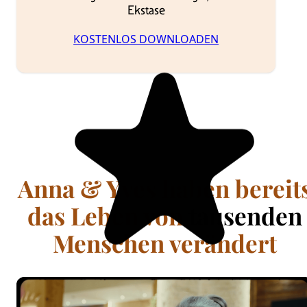
Ekstase
KOSTENLOS DOWNLOADEN
Anna & Yves haben bereit
das Leben von
tausenden
Menschen verändert