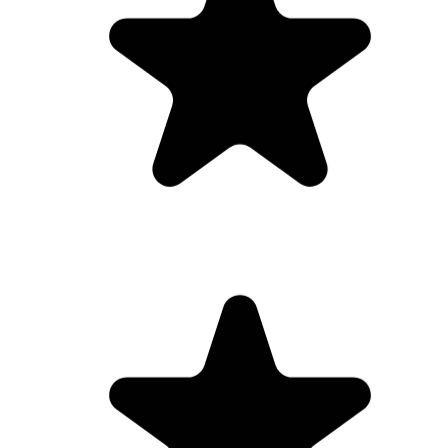
Durch euch habe ich gelernt, wieder auf
meinen Körper zu hören und ihn wirklich als