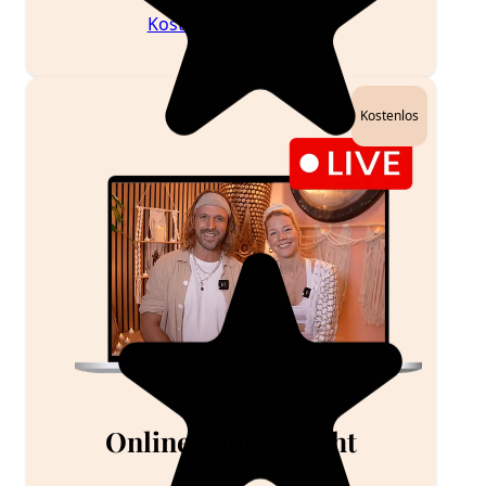
Kostenlos anmelden
Kostenlos
Online Tantra Night