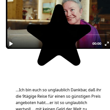
…Ich bin euch so unglaublich Dankbar, daß ihr
die 9tägige Reise für einen so günstigen Preis
angeboten habt....er ist so unglaublich
Video wird geladen...
wertvoll ....mit keinen Geld der Welt zu
bezahlen…