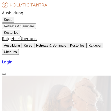
Ausbildung
Kurse
Retreats & Seminare
Kostenlos
Ratgeber
Über uns
Ausbildung
Kurse
Retreats & Seminare
Kostenlos
Ratgeber
Über uns
Login