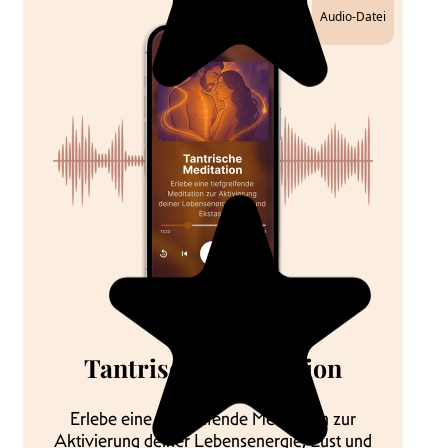
Audio-Datei
Tantrische Meditation
Erlebe eine tiefgreifende Meditation zur
Aktivierung deiner Lebensenergie, Lust und