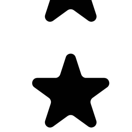
Die 9 Tagesreise war ein wirkliches Geschenk
und ein Türöffner in mein eigenes Selbst.
Vielen Dank für die professionelle Gestaltung.