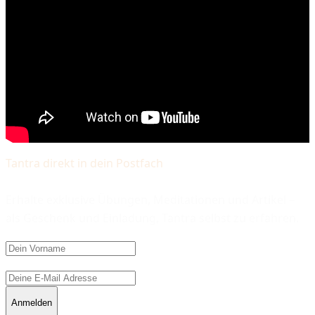
Video wird geladen...
Tantra direkt in dein Postfach
Erhalte exklusive Übungen, Meditationen und Artikel –
als Geschenk und Einladung, Tantra selbst zu erfahren.
Anmelden