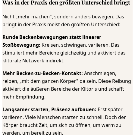
Was in der Praxis den größten Unterschied bringt
Nicht „mehr machen", sondern anders bewegen. Das
bringt in der Praxis meist den größten Unterschied:
Runde Beckenbewegungen statt linearer
Stoßbewegung:
Kreisen, schwingen, variieren. Das
stimuliert mehr Bereiche gleichzeitig und aktiviert das
klitorale Netzwerk indirekt.
Mehr Becken-zu-Becken-Kontakt:
Anschmiegen,
reiben, „mit dem ganzen Körper" da sein. Diese Reibung
aktiviert die äußeren Bereiche der Klitoris und schafft
mehr Empfindung.
Langsamer starten, Präsenz aufbauen:
Erst später
variieren. Viele Menschen starten zu schnell. Doch der
Körper braucht Zeit, um sich zu öffnen, um warm zu
werden, um bereit zu sein.