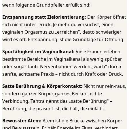
wenn folgende Grundpfeiler erfüllt sind:
Entspannung statt Zielorientierung:
Der Körper öffnet
sich nicht unter Druck. Je mehr du versuchst, einen
vaginalen Orgasmus zu „erreichen", desto schwieriger
wird es oft. Entspannung ist die Grundlage für Öffnung.
Spürfähigkeit im Vaginalkanal:
Viele Frauen erleben
bestimmte Bereiche im Vaginalkanal als wenig spürbar
oder sogar taub. Nervenbahnen werden „wach" durch
sanfte, achtsame Praxis – nicht durch Kraft oder Druck.
Satte Berührung & Körperkontakt:
Nicht nur rein-raus,
sondern ganzer Körper, ganzes Becken, echte
Verbindung. Tantra nennt das „satte Berührung" –
Berührung, die präsent ist, die hält, die einlädt.
Bewusster Atem:
Atem ist die Brücke zwischen Körper
und Bewusstsein. Er hält Energie im Fluss, verhindert