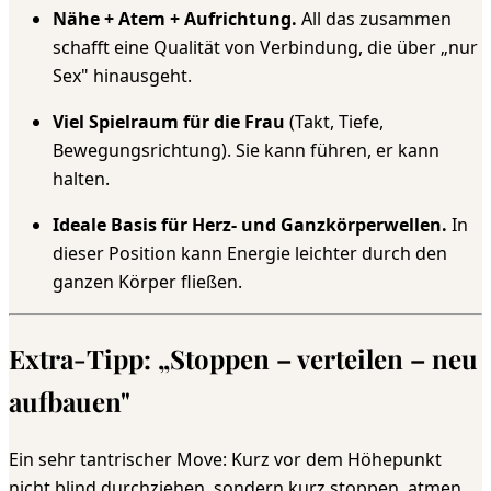
Nähe + Atem + Aufrichtung.
All das zusammen
schafft eine Qualität von Verbindung, die über „nur
Sex" hinausgeht.
Viel Spielraum für die Frau
(Takt, Tiefe,
Bewegungsrichtung). Sie kann führen, er kann
halten.
Ideale Basis für Herz- und Ganzkörperwellen.
In
dieser Position kann Energie leichter durch den
ganzen Körper fließen.
Extra-Tipp: „Stoppen – verteilen – neu
aufbauen"
Ein sehr tantrischer Move: Kurz vor dem Höhepunkt
nicht blind durchziehen, sondern kurz stoppen, atmen,