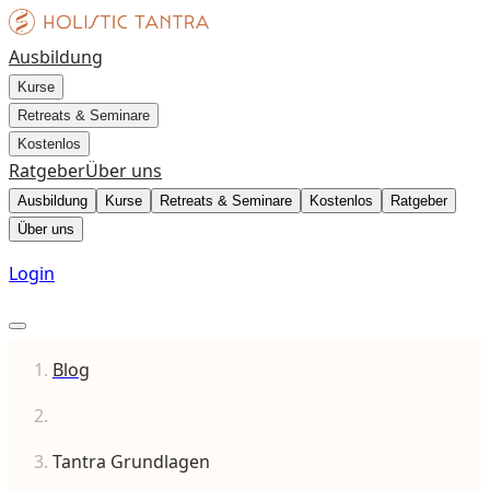
Ausbildung
Kurse
Retreats & Seminare
Kostenlos
Ratgeber
Über uns
Ausbildung
Kurse
Retreats & Seminare
Kostenlos
Ratgeber
Über uns
Login
Blog
Tantra Grundlagen