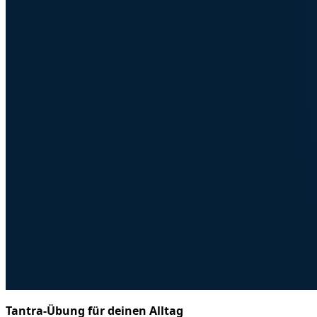
Video wird geladen...
Tantra-Übung für deinen Alltag