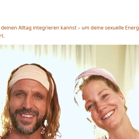
 in deinen Alltag integrieren kannst – um deine sexuelle Ene
rt.